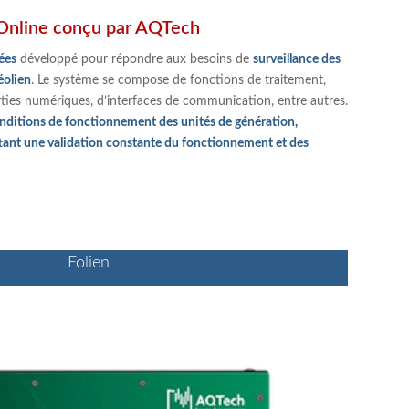
Online conçu par AQTech
ées
développé pour répondre aux besoins de
surveillance des
éolien
. Le système se compose de fonctions de traitement,
rties numériques, d’interfaces de communication, entre autres.
onditions de fonctionnement des unités de génération,
ettant une validation constante du fonctionnement et des
Eolien