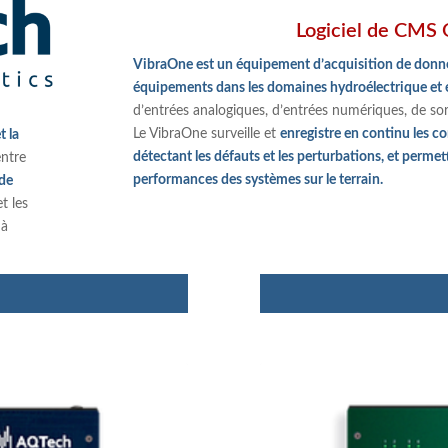
Logiciel de CMS 
VibraOne est un équipement d’acquisition de donn
équipements dans les domaines hydroélectrique et 
d’entrées analogiques, d’entrées numériques, de so
Le VibraOne surveille et
enregistre en continu les c
t la
détectant les défauts et les perturbations, et perm
entre
performances des systèmes sur le terrain.
 de
et les
 à