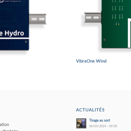
VibraOne Wind
ACTUALITÉS
Tirage au sort
ation
06/05/2024 - 09:30