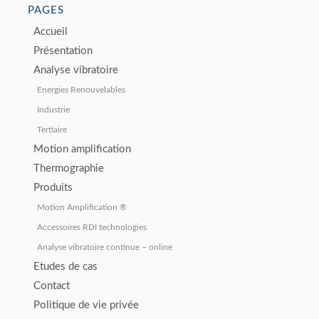
© Maint Control S.A.S. -
Politique de vie privée
- Réalisation :
MWM
Webdesign