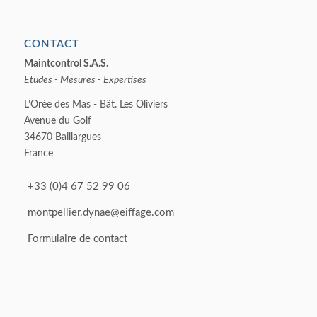
06/05/2024 - 09:29
France Hydroéléctricité 2024
06/05/2024 - 09:28