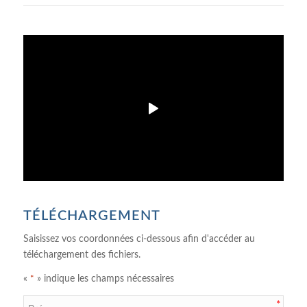
TÉLÉCHARGEMENT
Saisissez vos coordonnées ci-dessous afin d'accéder au
téléchargement des fichiers.
«
» indique les champs nécessaires
*
Prénom