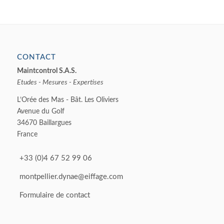
CONTACT
Maintcontrol S.A.S.
Etudes - Mesures - Expertises
L’Orée des Mas - Bât. Les Oliviers
Avenue du Golf
34670 Baillargues
France
+33 (0)4 67 52 99 06
montpellier.dynae@eiffage.com
Formulaire de contact