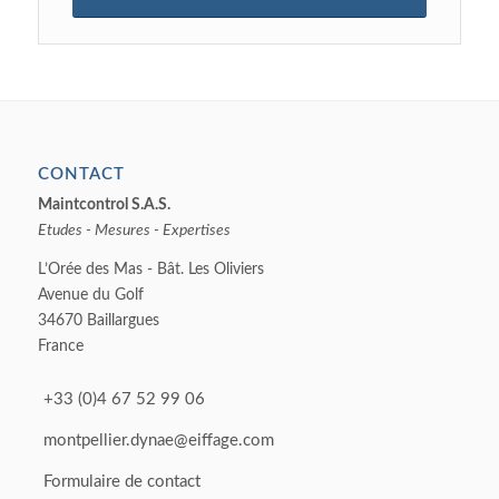
CONTACT
Maintcontrol S.A.S.
Etudes - Mesures - Expertises
L’Orée des Mas - Bât. Les Oliviers
Avenue du Golf
34670 Baillargues
France
+33 (0)4 67 52 99 06
montpellier.dynae@eiffage.com
Formulaire de contact